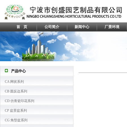
首 页
公司简介
新闻中心
厂景环境
产品中心
CA 网状系列
CB 圆反边系列
CD 仿青瓷印花系列
CP 盆景盆系列
CG 角型盆系列